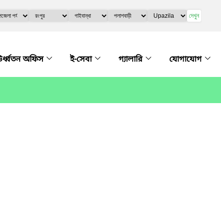
দেখুন
র্ধ্বতন অফিস
ই-সেবা
গ্যালারি
যোগাযোগ