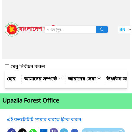
বাংলাদেশ জাতীয় তথ্য বাতায়ন
BN
দেখুন
মেনু নির্বাচন করুন
আমাদের সম্পর্কে
আমাদের সেবা
ঊর্ধ্বতন অফ
Upazila Forest Office
এই কনটেন্টটি শেয়ার করতে ক্লিক করুন