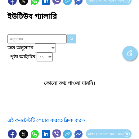
আপনার মতামত প্রদান করুন
ইউটিউব গ্যালারি
ক্রম অনুসারে
পৃষ্ঠা আইটেম
কোনো তথ্য পাওয়া যায়নি।
এই কনটেন্টটি শেয়ার করতে ক্লিক করুন
আপনার মতামত প্রদান করুন