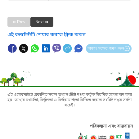
⬅ Prev
Next ➡
এই কনটেন্টটি শেয়ার করতে ক্লিক করুন
আপনার মতামত প্রদান করুন
এই ওয়েবসাইটে প্রকাশিত সকল তথ্য সংশ্লিষ্ট দপ্তর কর্তৃক নিয়মিত হালনাগাদ করা
হয়। তথ্যের যথার্থতা, নির্ভুলতা ও নির্ভরযোগ্যতা নিশ্চিত করতে সংশ্লিষ্ট দপ্তর সর্বদা
সচেষ্ট।
পরিকল্পনা এবং বাস্তবায়ন