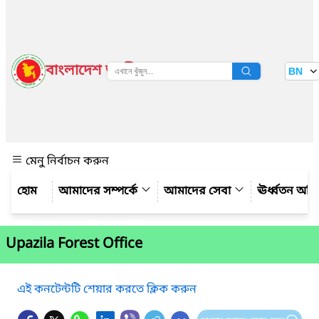
বাংলাদেশ জাতীয় তথ্য বাতায়ন
BN
দেখুন
মেনু নির্বাচন করুন
আমাদের সম্পর্কে
আমাদের সেবা
ঊর্ধ্বতন অফ
Upazila Forest Office
এই কনটেন্টটি শেয়ার করতে ক্লিক করুন